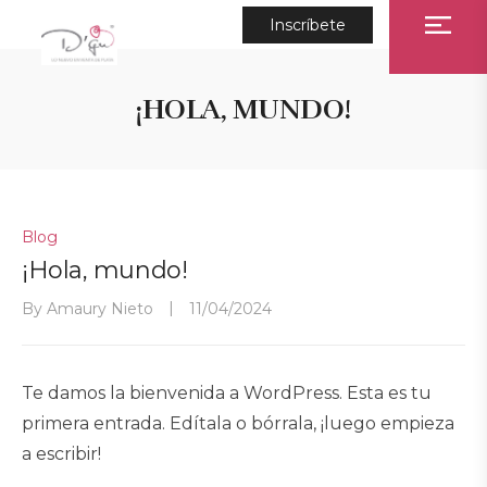
Inscríbete
¡HOLA, MUNDO!
Posted
Blog
In
¡Hola, mundo!
By
Amaury Nieto
11/04/2024
Te damos la bienvenida a WordPress. Esta es tu
primera entrada. Edítala o bórrala, ¡luego empieza
a escribir!