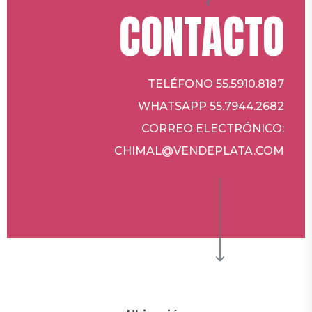
CONTACTO
TELÉFONO 55.5910.8187
WHATSAPP 55.7944.2682
CORREO ELECTRÓNICO:
CHIMAL@VENDEPLATA.COM