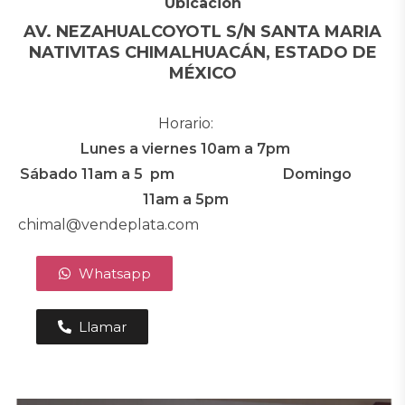
Ubicación
AV. NEZAHUALCOYOTL S/N SANTA MARIA
NATIVITAS CHIMALHUACÁN, ESTADO DE
MÉXICO
Horario:
Lunes a viernes 10am a 7pm
Sábado 11am a 5 pm
Domingo
11am a 5pm
chimal@vendeplata.com
Whatsapp
Llamar