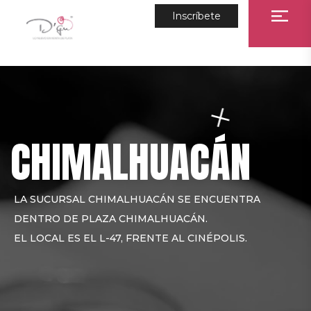
Inscríbete
CHIMALHUACÁN
LA SUCURSAL CHIMALHUACÁN SE ENCUENTRA
DENTRO DE PLAZA CHIMALHUACÁN.
EL LOCAL ES EL L-47, FRENTE AL CINÉPOLIS.